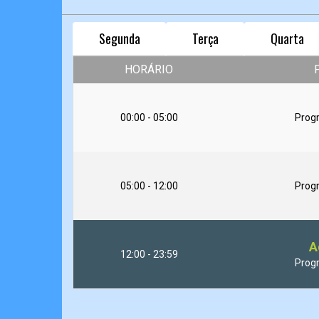
Segunda
Terça
Quarta
HORÁRIO
00:00 - 05:00
Prog
05:00 - 12:00
Prog
A
12:00 - 23:59
Prog